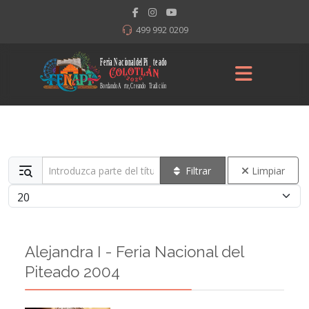
499 992 0209
Introduzca parte del título
Filtrar
Limpiar
Cantidad a mostrar
Alejandra I - Feria Nacional del
Piteado 2004