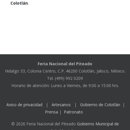
Colotlán
.
Feria Nacional del Piteado
Hidalgo 33, Colonia Centro, C.P. 46200 Colotlán, Jalisco, México.
Tel. (499) 992 0209
Horario de atención: Lunes a Viernes, de 9:00 a 15:00 hrs.
Aviso de privacidad
|
Artesanos
|
Gobierno de Colotlán
|
Prensa
|
Patronato
© 2026 Feria Nacional del Piteado
Gobierno Municipal de