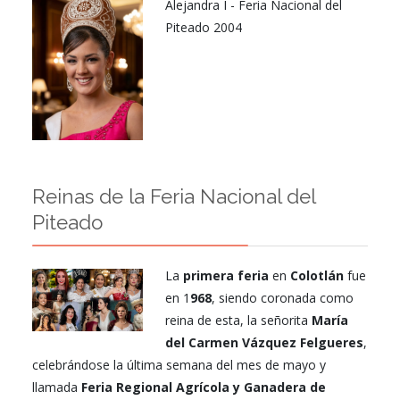
Alejandra I - Feria Nacional del
Piteado 2004
Reinas de la Feria Nacional del
Piteado
La
primera feria
en
Colotlán
fue
en 1
968
, siendo coronada como
reina de esta, la señorita
María
del Carmen Vázquez Felgueres
,
celebrándose la última semana del mes de mayo y
llamada
Feria Regional Agrícola y Ganadera de